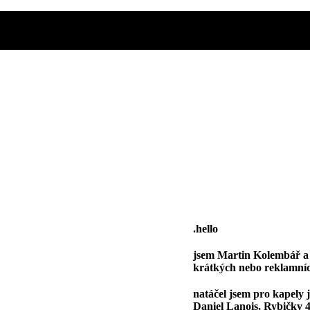
.hello
jsem Martin Kolembář a s
krátkých nebo reklamních
natáčel jsem pro kapely 
Daniel Lanois,
Rybičky 4