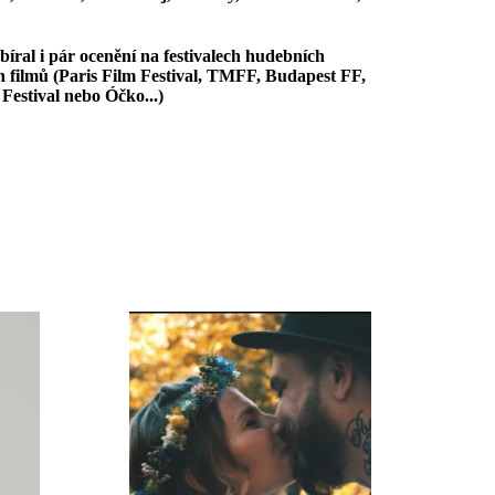
sbíral i pár ocenění na festivalech hudebních
h filmů (Paris Film Festival, TMFF, Budapest FF,
Festival nebo Óčko...)