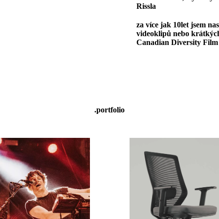
Rissla
za více jak 10let jsem na
videoklipů nebo krátkýc
Canadian Diversity Film 
.portfolio