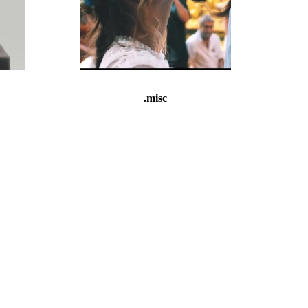
.misc